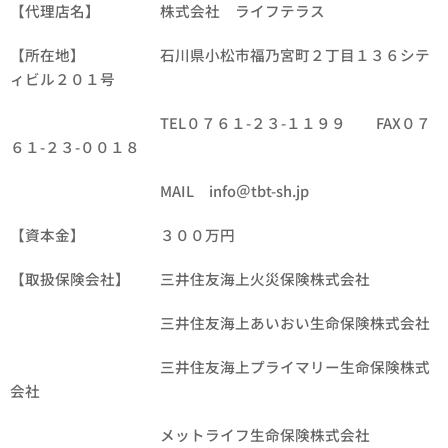
【代理店名】 株式会社 ライフテラス
【所在地】 石川県小松市福乃宮町２丁目１３６シテ
ィビル２０１号
TEL０７６１-２３-１１９９ FAX０７
６１-２３-００１８
MAIL info＠tbt-sh.jp
【資本金】 ３００万円
【取扱保険会社】 三井住友海上火災保険株式会社
三井住友海上あいおい生命保険株式会社
三井住友海上プライマリー生命保険株式
会社
メットライフ生命保険株式会社